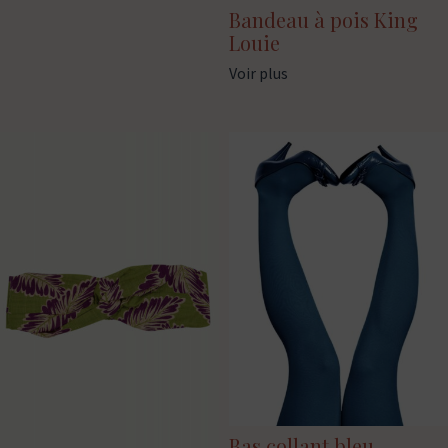
Bandeau à pois King
Louie
Voir plus
Bas collant bleu