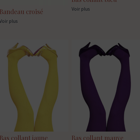
Voir plus
Bandeau croisé
Voir plus
Bas collant jaune
Bas collant mauve