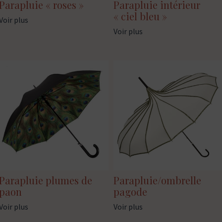
Parapluie « roses »
Parapluie intérieur
« ciel bleu »
Voir plus
Voir plus
Parapluie plumes de
Parapluie/ombrelle
paon
pagode
Voir plus
Voir plus