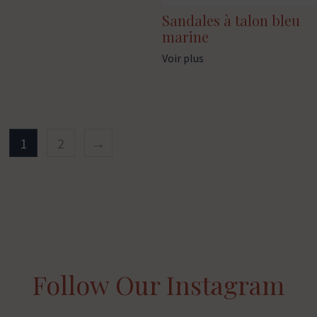
Sandales à talon bleu
marine
Voir plus
1
2
→
Follow Our Instagram