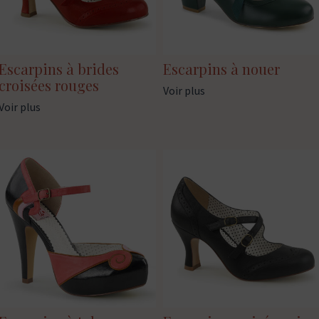
Escarpins à brides
Escarpins à nouer
croisées rouges
Voir plus
Voir plus