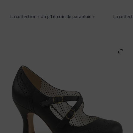
La collection « Un p’tit coin de parapluie »
La collec