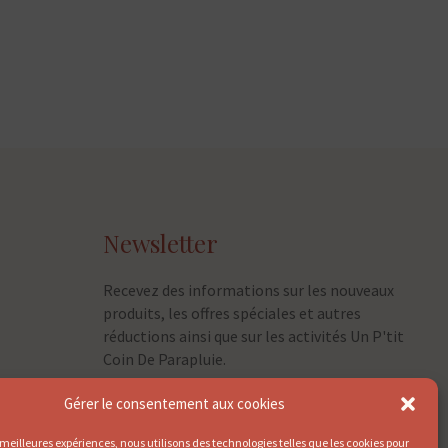
Newsletter
Recevez des informations sur les nouveaux
produits, les offres spéciales et autres
réductions ainsi que sur les activités Un P'tit
Coin De Parapluie.
Gérer le consentement aux cookies
⇀
s meilleures expériences, nous utilisons des technologies telles que les cookies pour