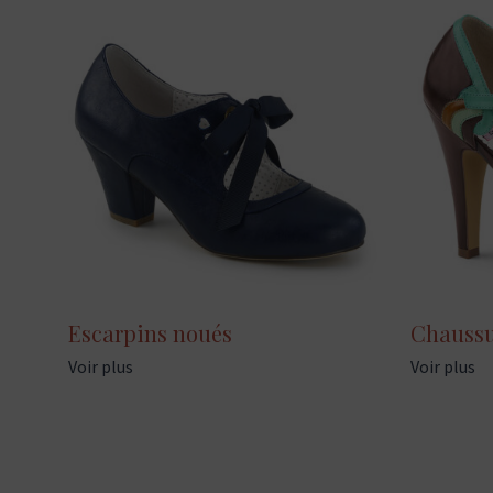
Escarpins noués
Chaussu
Voir plus
Voir plus