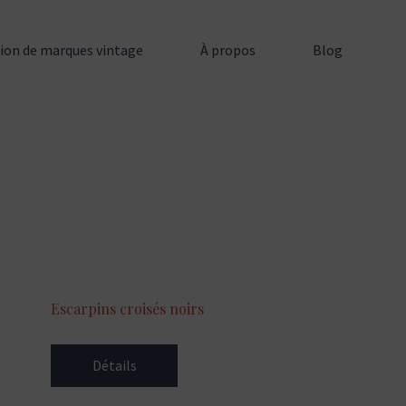
tion de marques vintage
À propos
Blog
Escarpins croisés noirs
Détails