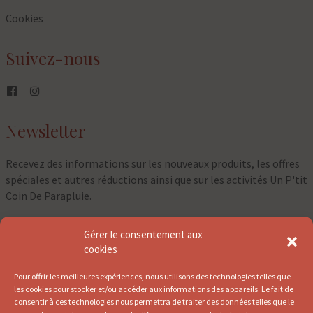
Cookies
Suivez-nous
Newsletter
Recevez des informations sur les nouveaux produits, les offres
spéciales et autres réductions ainsi que sur les activités Un P'tit
Coin De Parapluie.
Gérer le consentement aux
⇀
cookies
Pour offrir les meilleures expériences, nous utilisons des technologies telles que
les cookies pour stocker et/ou accéder aux informations des appareils. Le fait de
consentir à ces technologies nous permettra de traiter des données telles que le