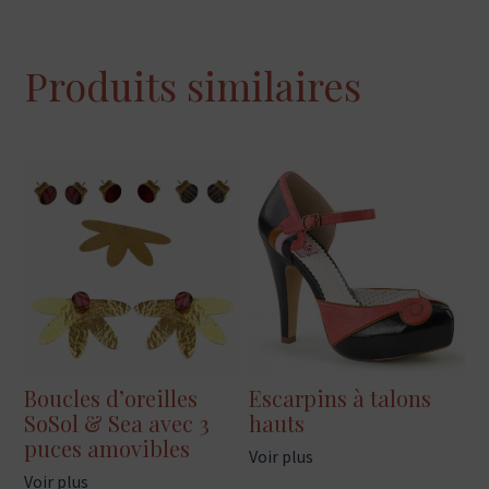
Produits similaires
Boucles d’oreilles
Escarpins à talons
SoSol & Sea avec 3
hauts
puces amovibles
Voir plus
Voir plus