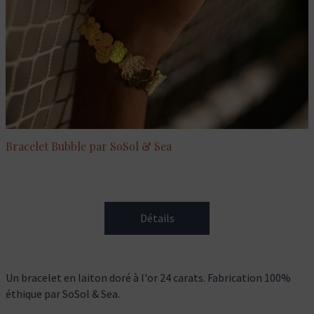
Bracelet Bubble par SoSol & Sea
Détails
Un bracelet en laiton doré à l'or 24 carats. Fabrication 100%
éthique par SoSol & Sea.