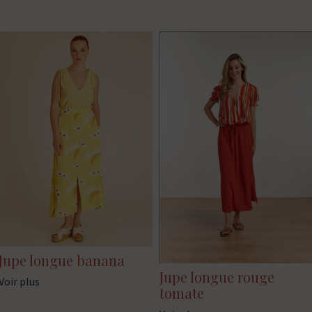
Jupe longue banana
Jupe longue rouge
Voir plus
tomate