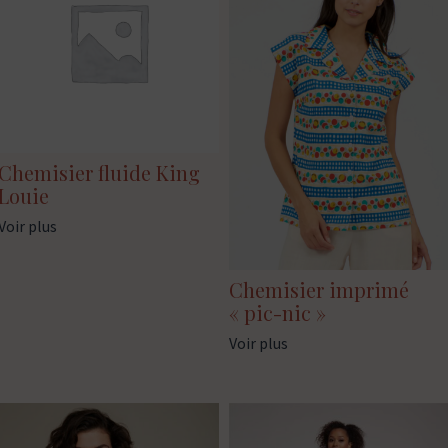
Chemisier fluide King
Louie
Voir plus
Chemisier imprimé
« pic-nic »
Voir plus