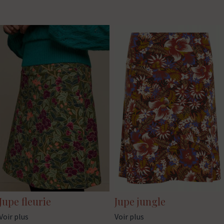
Jupe fleurie
Jupe jungle
Voir plus
Voir plus