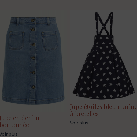
Jupe étoiles bleu marin
à bretelles
Jupe en denim
Voir plus
boutonnée
Voir plus