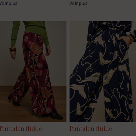
Voir plus
Voir plus
Pantalon fluide
Pantalon fluide