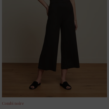
Combi noire