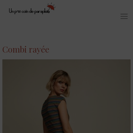
Combi rayée