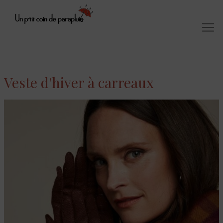
Veste d'hiver à carreaux