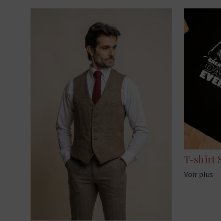
T-shirt 
Voir plus