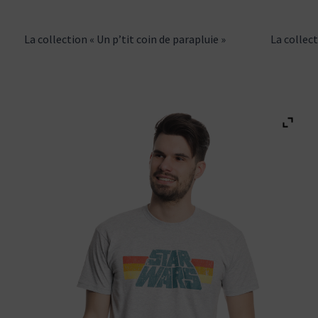
La collection « Un p’tit coin de parapluie »
La collec