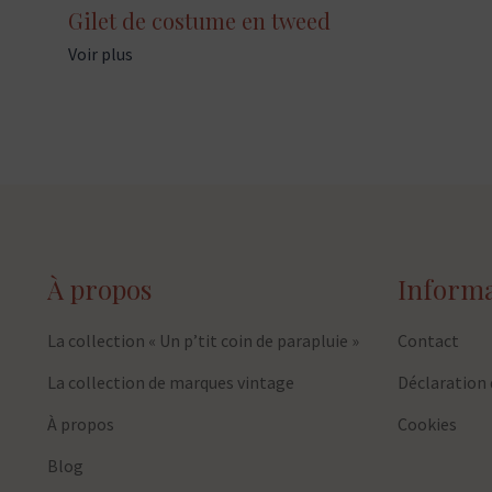
Gilet de costume en tweed
Voir plus
À propos
Informa
La collection « Un p’tit coin de parapluie »
Contact
La collection de marques vintage
Déclaration 
À propos
Cookies
Blog