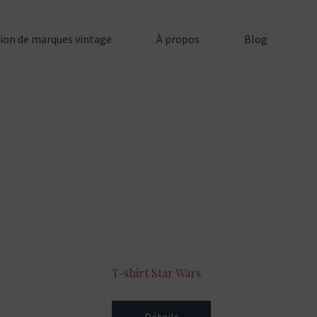
tion de marques vintage
À propos
Blog
T-shirt Star Wars
Détails