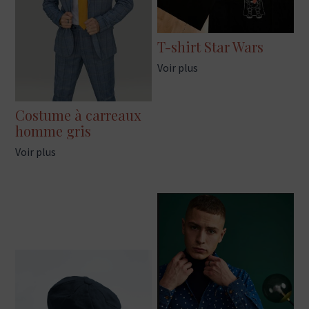
T-shirt Star Wars
Voir plus
Costume à carreaux
homme gris
Voir plus