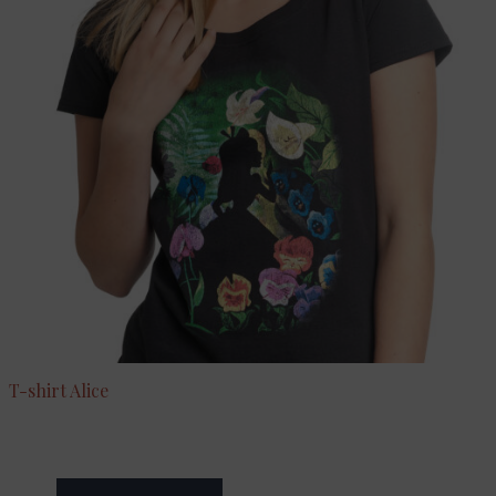
T-shirt Alice