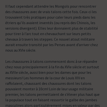
Il faut cependant attendre les Mongols pour rencontrer
des chaussures avec de vrais talons cette fois. Ceux-ci les
trouvaient très pratiques pour caler leurs pieds dans les
étriers qu’ils avaient inventés (ou repris des Chinois, les
versions divergent). Elles leur donnaient plus de stabilité
pour tirer à l’arc tout en chevauchant sur leurs petits
chevaux à travers les steppes. Ce nouvel atout militaire
aurait ensuite transité par les Perses avant d’arriver chez
nous au XVIe siècle.
Les chaussures à talons commencent donc à se répandre
chez nous principalement à la fin du XVIe siècle et surtout
au XVIIe siècle, aussi bien pour les dames que pour les
messieurs! Les hommes de la cour de Louis XIV en
raffolaient, chaussant des chaussures dont les talons
pouvaient monter à 10cm! Loin de leur usage militaire
premier, les talons permettaient de s’élever plus haut que
la populace tout en faisant ressortir le galbe des jambes
masculines alors particulièrement mises en valeur par des