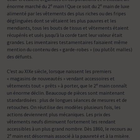
e
e
énorme marché du 2
main ! Que ce soit du 2
main de luxe
alimenté par les vêtements des plus riches ou des fripes
déglinguées dont se vêtaient les plus pauvres et les
mendiants, tous les bouts de tissus et vêtements étaient
récupérés et usés jusqu’à la corde tant leur valeur était
grandes. Les inventaires testamentaires faisaient même
mention du contenu des « garde-robes » (ou plutôt malles)
des défunts.
C’est au XIXe siècle, lorsque naissent les premiers
« magasins de nouveautés » vendant accessoires et
e
vêtements tout « prêts » à porter, que le 2
main connaît
un énorme déclin. Beaucoup de pièces sont maintenant
standardisées : plus de longues séances de mesures et de
retouches. On réutilise des modèles plusieurs fois, les
actions deviennent plus mécaniques. Les prix des
vêtements neufs diminuent fortement les rendant
accessibles à un plus grand nombre. Dès 1860, le recours au
e
2
main est désormais associé à la pauvreté et à la misère.